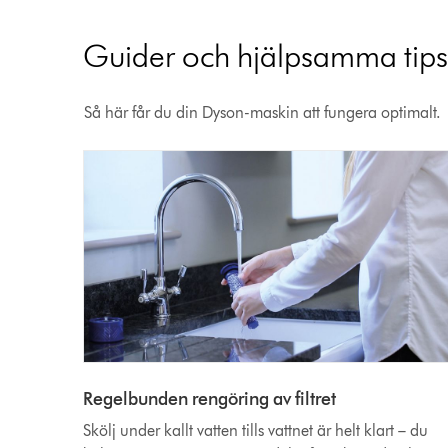
Guider och hjälpsamma tip
Så här får du din Dyson-maskin att fungera optimalt.
Regelbunden rengöring av filtret
Skölj under kallt vatten tills vattnet är helt klart – du