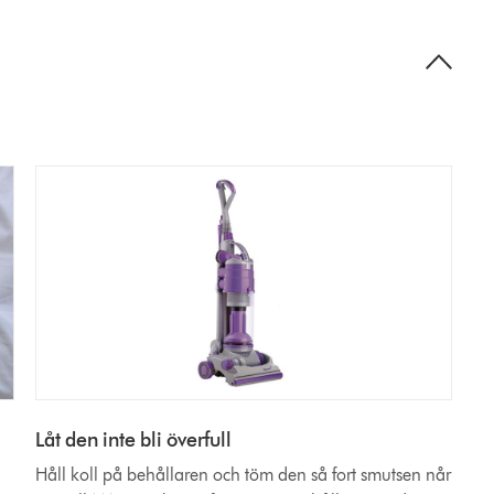
s
Låt den inte bli överfull
Håll koll på behållaren och töm den så fort smutsen når