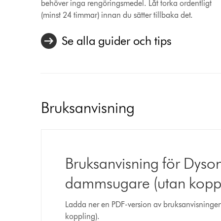
behöver inga rengöringsmedel. Låt torka ordentligt
(minst 24 timmar) innan du sätter tillbaka det.
Se alla guider och tips
Bruksanvisning
Bruksanvisning för Dys
dammsugare (utan koppl
Ladda ner en PDF-version av bruksanvisning
koppling).