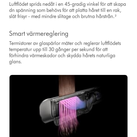
Luftflödet sprids nedåt i en 45-gradig vinkel för att skapa
dn spänning som behövs för att platta håret till en rak,
slät frisyr - med mindre slitage och brutna hårstrån.²
Smart värmereglering
Termistorer av glaspärlor mäter och reglerar luftflödets
temperatur upp till 30 gånger per sekund för att
förhindra värmeskador och skydda hårets naturliga
glans.