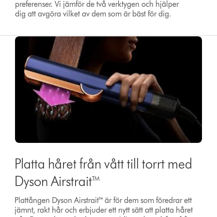
preferenser. Vi jämför de två verktygen och hjälper
dig att avgöra vilket av dem som är bäst för dig.
Platta håret från vått till torrt med
Dyson Airstrait™
Plattången Dyson Airstrait™ är för dem som föredrar ett
jämnt, rakt hår och erbjuder ett nytt sätt att platta håret