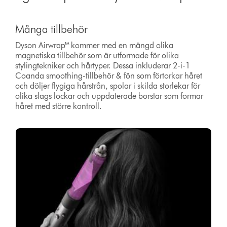
Många tillbehör
Dyson Airwrap™ kommer med en mängd olika
magnetiska tillbehör som är utformade för olika
stylingtekniker och hårtyper. Dessa inkluderar 2-i-1
Coanda smoothing-tillbehör & fön som förtorkar håret
och döljer flygiga hårstrån, spolar i skilda storlekar för
olika slags lockar och uppdaterade borstar som formar
håret med större kontroll.