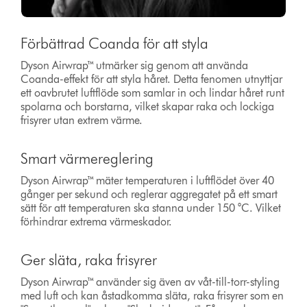
Förbättrad Coanda för att styla
Dyson Airwrap™ utmärker sig genom att använda
Coanda-effekt för att styla håret. Detta fenomen utnyttjar
ett oavbrutet luftflöde som samlar in och lindar håret runt
spolarna och borstarna, vilket skapar raka och lockiga
frisyrer utan extrem värme.
Smart värmereglering
Dyson Airwrap™ mäter temperaturen i luftflödet över 40
gånger per sekund och reglerar aggregatet på ett smart
sätt för att temperaturen ska stanna under 150 °C. Vilket
förhindrar extrema värmeskador.
Ger släta, raka frisyrer
Dyson Airwrap™ använder sig även av våt-till-torr-styling
med luft och kan åstadkomma släta, raka frisyrer som en