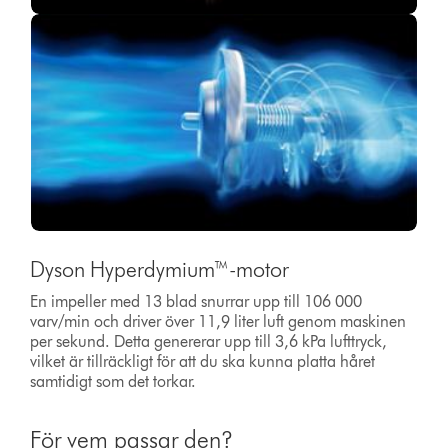
Dyson Hyperdymium™-motor
En impeller med 13 blad snurrar upp till 106 000
varv/min och driver över 11,9 liter luft genom maskinen
per sekund. Detta genererar upp till 3,6 kPa lufttryck,
vilket är tillräckligt för att du ska kunna platta håret
samtidigt som det torkar.
För vem passar den?