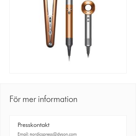
För mer information
Presskontakt
Email:
n
ordicspress@dyson.com