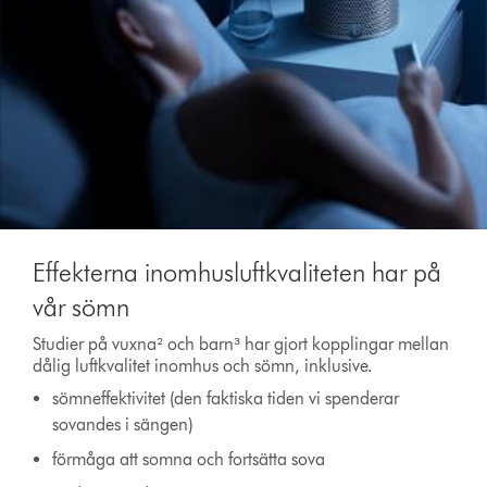
Effekterna inomhusluftkvaliteten har på
vår sömn
Studier på vuxna² och barn³ har gjort kopplingar mellan
dålig luftkvalitet inomhus och sömn, inklusive.
sömneffektivitet (den faktiska tiden vi spenderar
sovandes i sängen)
förmåga att somna och fortsätta sova