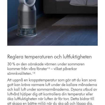
Reglera temperaturen och luftfuktigheten
30 % av den oönskade värmen under sommaren
kommer från våra fönster¹² – vilket påverkar
sömnkvaliteten.¹³
Att uppnå en kroppstemperatur som gör att du kan sova
gott kan kräva varmare luft under de kallare månaderna
och kall luft under sommarmånaderna. Dysons utbud av
luftvård hjälper dig att kontrollera din temperatur eller
öka luftfuktigheten när luften är för torr. Detta bidrar till
att skapa en bättre miljö när du ska gå och lägga dig.