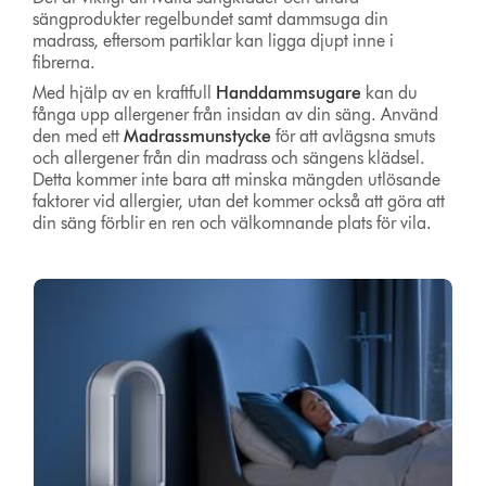
sängprodukter regelbundet samt dammsuga din
madrass, eftersom partiklar kan ligga djupt inne i
fibrerna.
Med hjälp av en kraftfull
Handdammsugare
kan du
fånga upp allergener från insidan av din säng. Använd
den med ett
Madrassmunstycke
för att avlägsna smuts
och allergener från din madrass och sängens klädsel.
Detta kommer inte bara att minska mängden utlösande
faktorer vid allergier, utan det kommer också att göra att
din säng förblir en ren och välkomnande plats för vila.