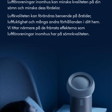
Luftföroreningar inomhus kan minska kvaliteten på din
sömn och minska dess fördelar.
Luftkvaliteten kan förändras beroende på årstider,
luftfuktighet och många andra förhållanden i ditt hem.
Vi tittar närmare på de främsta effekterna som
luftföroreningar inomhus har på sömnkvaliteten.