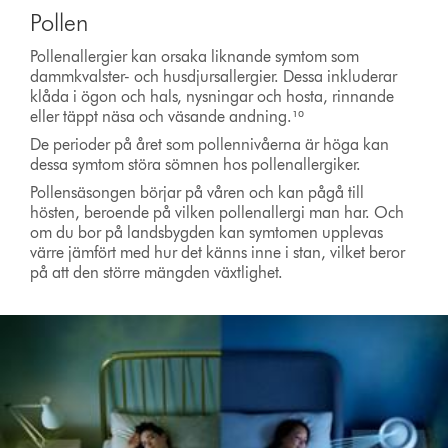
Pollen
Pollenallergier kan orsaka liknande symtom som
dammkvalster- och husdjursallergier. Dessa inkluderar
klåda i ögon och hals, nysningar och hosta, rinnande
eller täppt näsa och väsande andning.¹⁰
De perioder på året som pollennivåerna är höga kan
dessa symtom störa sömnen hos pollenallergiker.
Pollensäsongen börjar på våren och kan pågå till
hösten, beroende på vilken pollenallergi man har. Och
om du bor på landsbygden kan symtomen upplevas
värre jämfört med hur det känns inne i stan, vilket beror
på att den större mängden växtlighet.