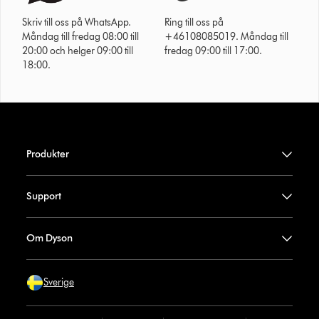
Skriv till oss på WhatsApp.
Ring till oss på
Måndag till fredag 08:00 till
+46108085019. Måndag till
20:00 och helger 09:00 till
fredag 09:00 till 17:00.
18:00.
Produkter
Support
Om Dyson
Sverige