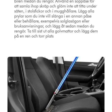
bilen medan du rengör. Använd en soppåse för
att samla ihop skräp och glöm inte att titta under
säten, i stolsfickor och i mugghållare. Lägg alla
prylar som du inte vill slänga i en annan påse
eller behållare, exempelvis solglasögon eller
bruksanvisningar, och lägg åt sedan medan du
rengör. Ta till sist ut alla golvmattor och lägg dem
på en ren och torr plats