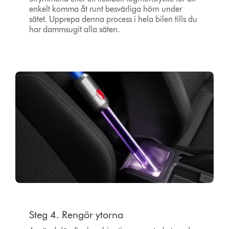
enkelt komma åt runt besvärliga hörn under
sätet. Upprepa denna process i hela bilen tills du
har dammsugit alla säten.
Steg 4. Rengör ytorna