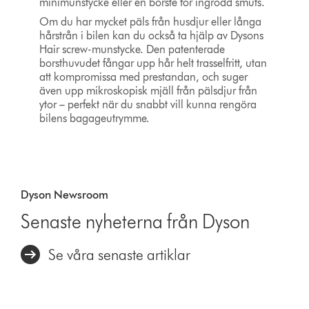
minimunstycke eller en borste för ingrodd smuts.
Om du har mycket päls från husdjur eller långa
hårstrån i bilen kan du också ta hjälp av Dysons
Hair screw-munstycke. Den patenterade
borsthuvudet fångar upp hår helt trasselfritt, utan
att kompromissa med prestandan, och suger
även upp mikroskopisk mjäll från pälsdjur från
ytor – perfekt när du snabbt vill kunna rengöra
bilens bagageutrymme.
Dyson Newsroom
Senaste nyheterna från Dyson
Se våra senaste artiklar