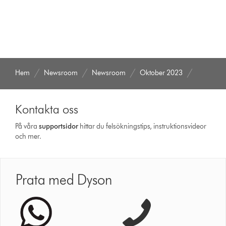
Hem
Newsroom
Newsroom
Oktober 2023
Kontakta oss
På våra
support­sidor
hittar du felsökningstips, instruktionsvideor
och mer.
Prata med Dyson