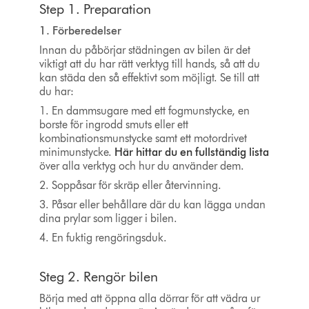
Step 1. Preparation
1. Förberedelser
Innan du påbörjar städningen av bilen är det
viktigt att du har rätt verktyg till hands, så att du
kan städa den så effektivt som möjligt. Se till att
du har:
1. En dammsugare med ett fogmunstycke, en
borste för ingrodd smuts eller ett
kombinationsmunstycke samt ett motordrivet
minimunstycke.
Här hittar du en fullständig lista
över alla verktyg och hur du använder dem.
2. Soppåsar för skräp eller återvinning.
3. Påsar eller behållare där du kan lägga undan
dina prylar som ligger i bilen.
4. En fuktig rengöringsduk.
Steg 2. Rengör bilen
Börja med att öppna alla dörrar för att vädra ur