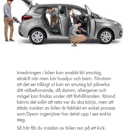
Inredningen i bilen kan snabbt bli smutsig,
särskilt när man kör husdjur och barn. Förutom
att det ser tråkigt ut kan en smutsig bil påverka
ditt välbefinnande, då damm, allergener och
mögel kan frodas under rätt förhållanden. Ibland
känns det svårt att veta var du ska börja, men att
städa insidan av bilen är faktiskt en enkel process
som Dyson ingenjörer har delat upp i sex enkla
steg.
Så här får du insidan av bilen ren på ett kick.