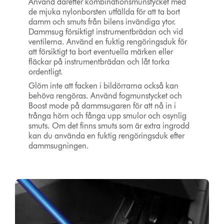
Använd därefter kombinationsmunstycket med
de mjuka nylonborsten utfällda för att ta bort
damm och smuts från bilens invändiga ytor.
Dammsug försiktigt instrumentbrädan och vid
ventilerna. Använd en fuktig rengöringsduk för
att försiktigt ta bort eventuella märken eller
fläckar på instrumentbrädan och låt torka
ordentligt.
Glöm inte att facken i bildörrarna också kan
behöva rengöras. Använd fogmunstycket och
Boost mode på dammsugaren för att nå in i
trånga hörn och fånga upp smulor och osynlig
smuts. Om det finns smuts som är extra ingrodd
kan du använda en fuktig rengöringsduk efter
dammsugningen.