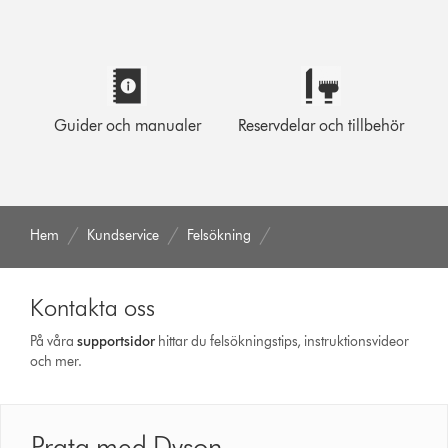
Guider och manualer
Reservdelar och tillbehör
Hem
Kundservice
Felsökning
Kontakta oss
På våra
support­sidor
hittar du felsökningstips, instruktionsvideor
och mer.
Prata med Dyson