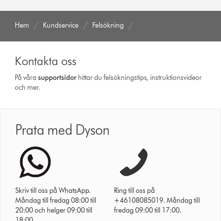
Hem
Kundservice
Felsökning
Kontakta oss
På våra
support­sidor
hittar du felsökningstips, instruktionsvideor
och mer.
Prata med Dyson
Skriv till oss på WhatsApp.
Ring till oss på
Måndag till fredag 08:00 till
+46108085019. Måndag till
20:00 och helger 09:00 till
fredag 09:00 till 17:00.
18:00.