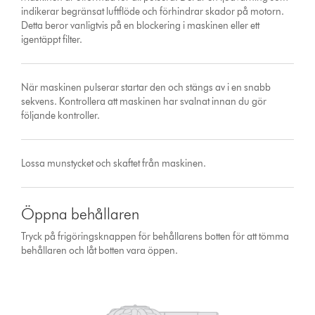
indikerar begränsat luftflöde och förhindrar skador på motorn.
Detta beror vanligtvis på en blockering i maskinen eller ett
igentäppt filter.
När maskinen pulserar startar den och stängs av i en snabb
sekvens. Kontrollera att maskinen har svalnat innan du gör
följande kontroller.
Lossa munstycket och skaftet från maskinen.
Öppna behållaren
Tryck på frigöringsknappen för behållarens botten för att tömma
behållaren och låt botten vara öppen.