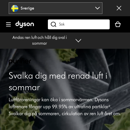
Hoppa
Sverige
över
navigering
Kundvag
är
Sök
tom
på
Andas ren luft och håll dig sval i
dyson.se
sommar
Svalka dig med renad luft i
sommar
Luftföroreningar kan öka i sommarvärmen. Dysons
luftrenare fångar upp 99.95% av ultrafina partiklar².
Svalkar dig på sommaren, cirkulation av ren luft året om.