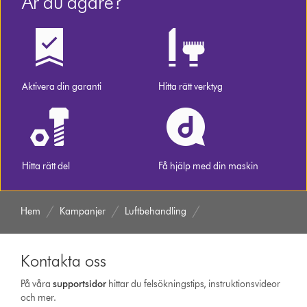
Är du ägare?
Aktivera din garanti
Hitta rätt verktyg
Hitta rätt del
Få hjälp med din maskin
Hem
Kampanjer
Luftbehandling
Kontakta oss
På våra
support­sidor
hittar du felsökningstips, instruktionsvideor
och mer.