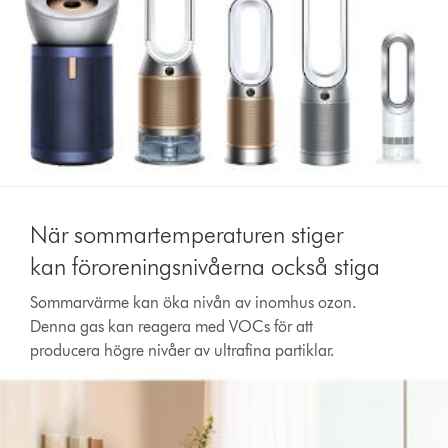
När sommartemperaturen stiger
kan föroreningsnivåerna också stiga
Sommarvärme kan öka nivån av inomhus ozon.
Denna gas kan reagera med VOCs för att
producera högre nivåer av ultrafina partiklar.