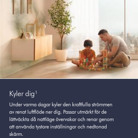
Kyler dig¹
Under varma dagar kyler den kraftfulla strömmen
av renat luftflöde ner dig. Passar utmärkt för de
lättväckta då nattläge övervakar och renar genom
att använda tystare inställningar och nedtonad
skärm.