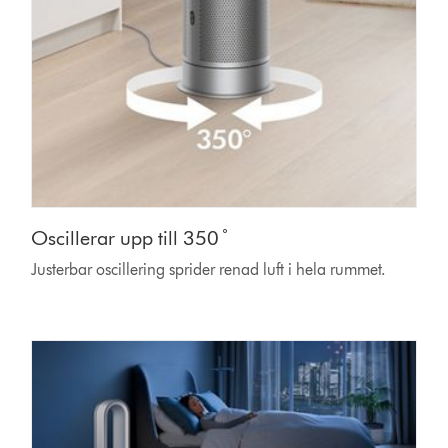
Oscillerar upp till 350 ̊
Justerbar oscillering sprider renad luft i hela rummet.