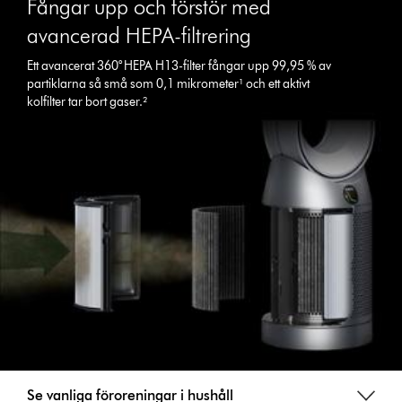
Fångar upp och förstör med
avancerad HEPA-filtrering
Ett avancerat 360° HEPA H13-filter fångar upp 99,95 % av
partiklarna så små som 0,1 mikrometer¹ och ett aktivt
kolfilter tar bort gaser.²
Se vanliga föroreningar i hushåll