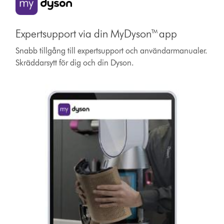
Expertsupport via din MyDyson™ app
Snabb tillgång till expertsupport och användarmanualer.
Skräddarsytt för dig och din Dyson.