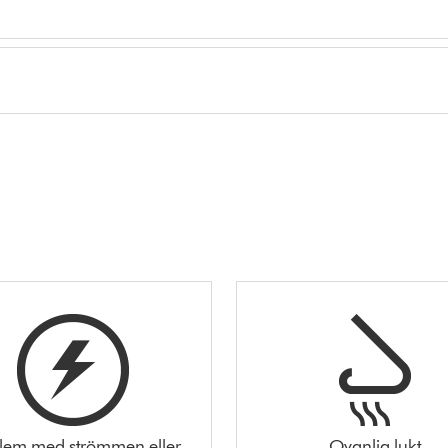
lem med strömmen eller
Ovanlig lukt