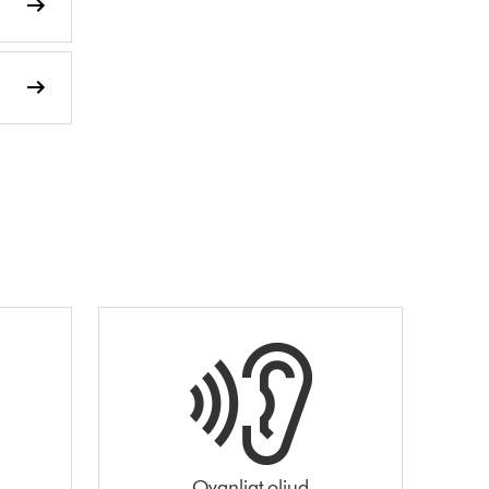
Ovanligt oljud