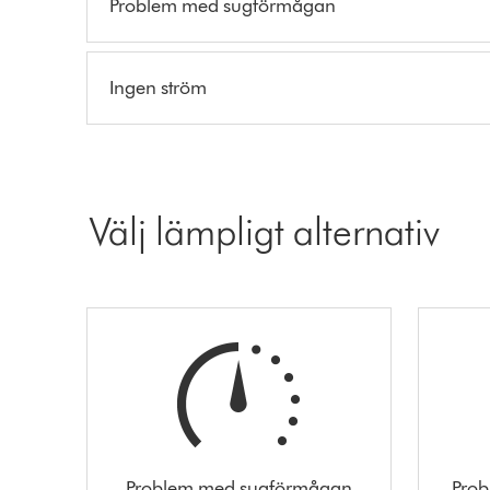
Problem med sugförmågan
Ingen ström
Välj lämpligt alternativ
Problem med sugförmågan
Prob