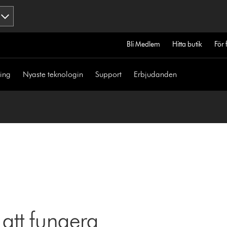
Bli Medlem
Hitta butik
För 
ning
Nyaste teknologin
Support
Erbjudanden
 att fungera