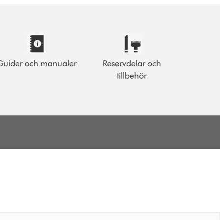
Guider och manualer
Reservdelar och
tillbehör