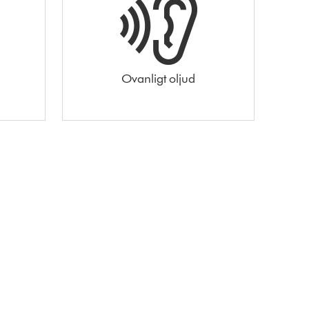
Ovanligt oljud