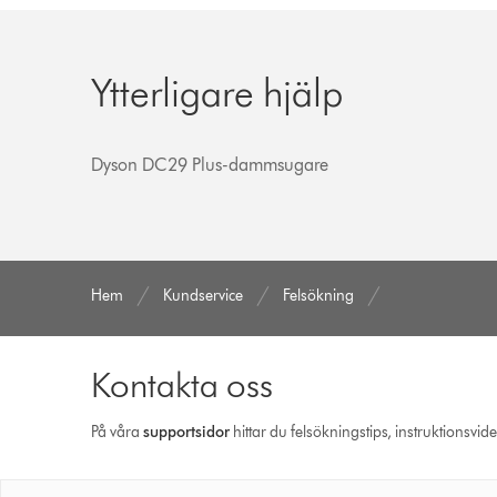
Ytterligare hjälp
Dyson DC29 Plus-dammsugare
Hem
Kundservice
Felsökning
Kontakta oss
På våra
support­sidor
hittar du felsökningstips, instruktionsvid