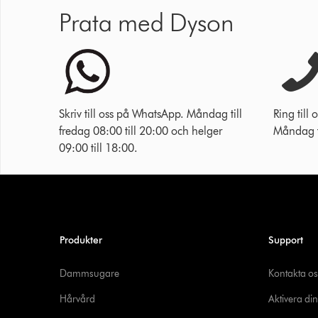
Prata med Dyson
Skriv till oss på WhatsApp. Måndag till
Ring til
fredag 08:00 till 20:00 och helger
Måndag ti
09:00 till 18:00.
Produkter
Support
Dammsugare
Kontakta os
Hårvård
Aktivera din