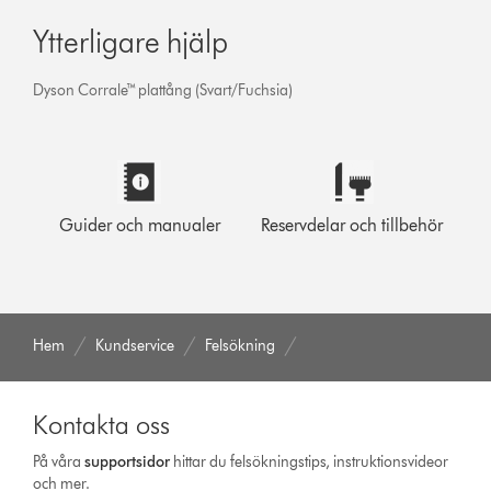
Ytterligare hjälp
Dyson Corrale™ plattång (Svart/Fuchsia)
Guider och manualer
Reservdelar och tillbehör
Hem
Kundservice
Felsökning
Kontakta oss
På våra
support­sidor
hittar du felsökningstips, instruktionsvideor
och mer.