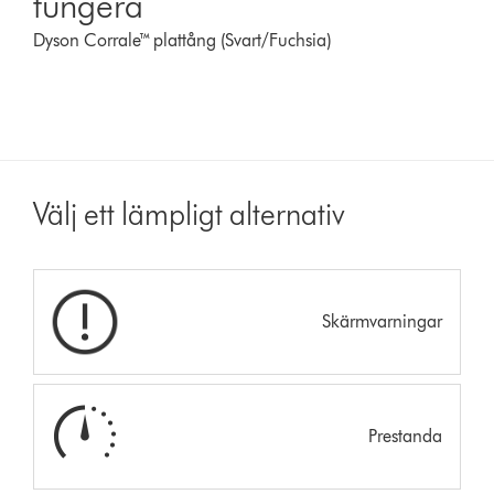
fungera
Dyson Corrale™ plattång (Svart/Fuchsia)
Välj ett lämpligt alternativ
Skärmvarningar
Prestanda