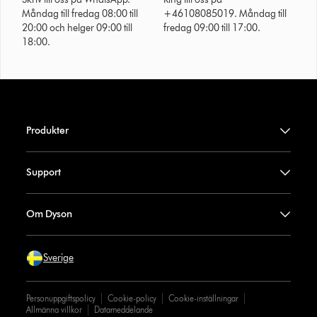
Måndag till fredag 08:00 till
+46108085019. Måndag till
20:00 och helger 09:00 till
fredag 09:00 till 17:00.
18:00.
Produkter
Support
Om Dyson
Sverige
Personuppgiftspolicy
Cookie-policy
Cookie-inställningar
Allmänna villkor
Datameddelande