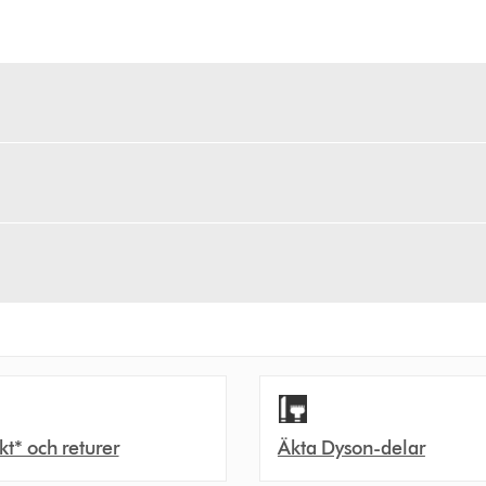
akt* och returer
Äkta Dyson-delar