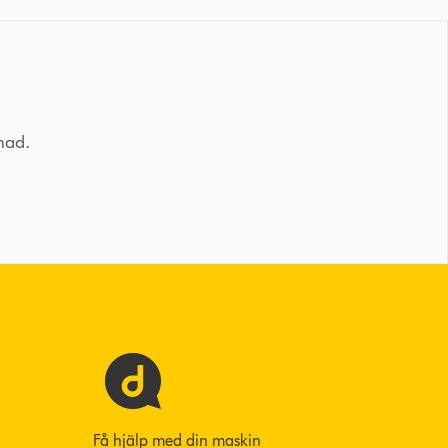
tnad.
Få hjälp med din maskin