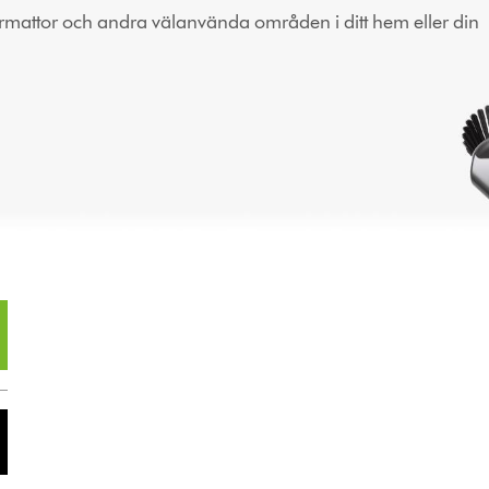
örrmattor och andra välanvända områden i ditt hem eller din