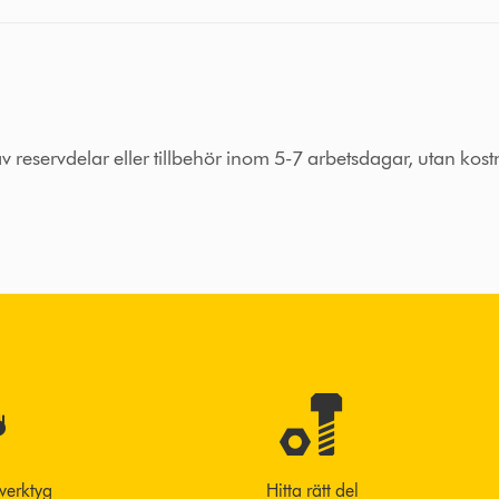
 av reservdelar eller tillbehör inom 5-7 arbetsdagar, utan kos
 verktyg
Hitta rätt del