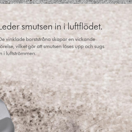
Leder smutsen in i luftflödet.
De vinklade borststråna skapar en vickande
rörelse, vilket gör att smutsen löses upp och sugs
in i luftströmmen.