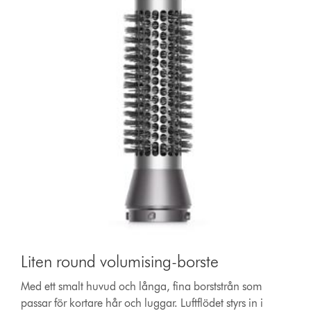
Liten round volumising-borste
Med ett smalt huvud och långa, fina borststrån som
passar för kortare hår och luggar. Luftflödet styrs in i