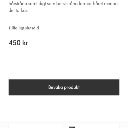
hårstråna samtidigt som borststråna formar håret medan
det torkar.
Tillfälligt slutsåld
450 kr
Bevaka produkt