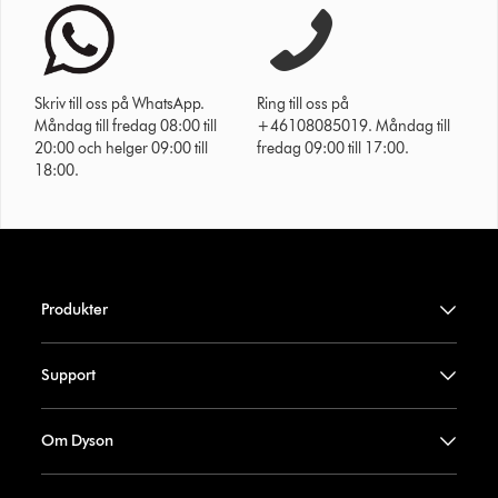
Skriv till oss på WhatsApp.
Ring till oss på
Måndag till fredag 08:00 till
+46108085019. Måndag till
20:00 och helger 09:00 till
fredag 09:00 till 17:00.
18:00.
Produkter
Support
Om Dyson