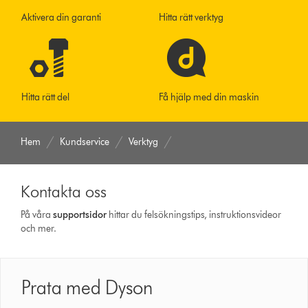
Aktivera din garanti
Hitta rätt verktyg
Hitta rätt del
Få hjälp med din maskin
Hem
Kundservice
Verktyg
Kontakta oss
På våra
support­sidor
hittar du felsökningstips, instruktionsvideor
och mer.
Prata med Dyson