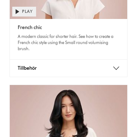
PLAY
Open
video
Video
transcript
French chic
Transcript
A modern classic for shorter hair. See how to create a
French chic style using the Small round volumising
brush.
Tillbehör