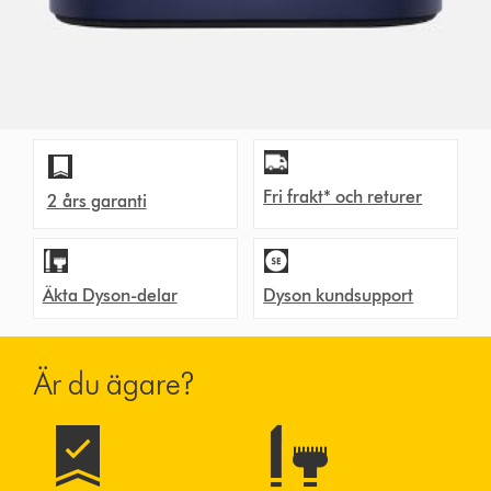
Fri frakt* och returer
2 års garanti
Äkta Dyson-delar
Dyson kundsupport
Är du ägare?