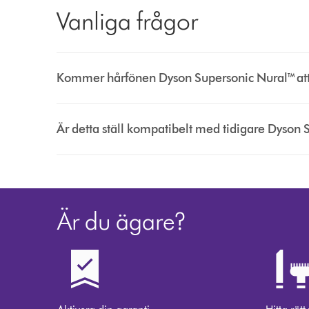
Vanliga frågor
Kommer hårfönen Dyson Supersonic Nural™ att 
Är detta ställ kompatibelt med tidigare Dyson
Är du ägare?