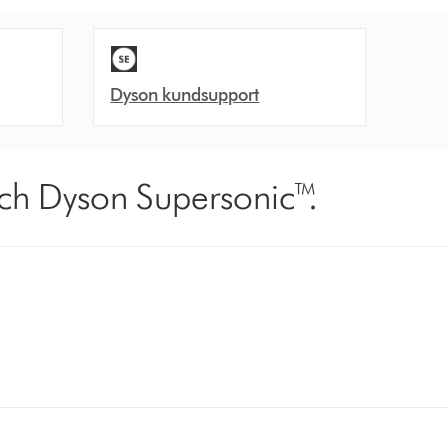
Dyson kundsupport
ch Dyson Supersonic™.