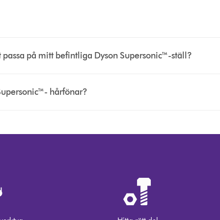
passa på mitt befintliga Dyson Supersonic™-ställ?
 Supersonic™- hårfönar?