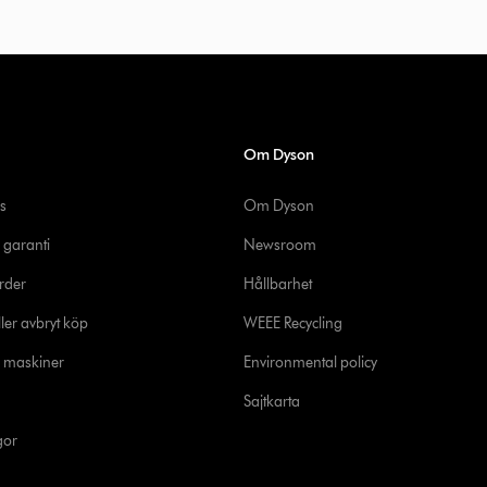
Om Dyson
s
Om Dyson
 garanti
Newsroom
rder
Hållbarhet
ler avbryt köp
WEEE Recycling
e maskiner
Environmental policy
Sajtkarta
gor