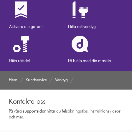
Aktivera din garanti
Hitta rätt verktyg
Hitta rätt del
Få hjälp med din maskin
Hem
Kundservice
Verktyg
Kontakta oss
På våra
support­sidor
hittar du felsökningstips, instruktionsvideor
och mer.