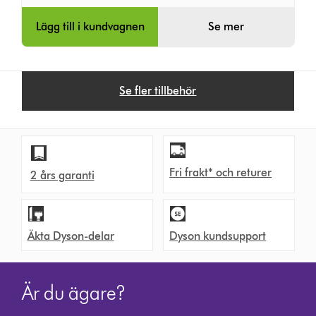
fat)
Lägg till i kundvagnen
Se mer
Se fler tillbehör
Fri frakt* och returer
2 års garanti
Äkta Dyson-delar
Dyson kundsupport
Är du ägare?