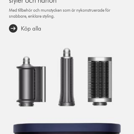
styler och hårfön
Med tillbehör och munstycken som är nykonstruerade för
snabbare, enklare styling.
Köp alla