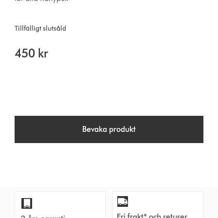
Tillfälligt slutsåld
450 kr
Bevaka produkt
Fri frakt* och returer