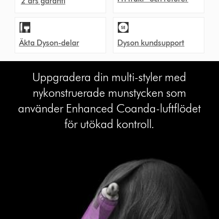
2 års garanti
Äkta Dyson-delar
Dyson kundsupport
Uppgradera din multi-styler med
nykonstruerade munstycken som
använder Enhanced Coanda-luftflödet
för utökad kontroll.