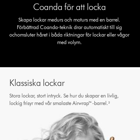
Coanda för att locka
Skapa lockar medurs och moturs med en barrel.
Förbättrad Coanda-teknik drar automatiskt till sig
ochomsluter håret i båda riktningar för lockar eller vågor
med volym.
Klassiska lockar
Stora lockar, stort intryck. Se hur du skapar en livlig,
lockig frisyr med vår smalaste Airwrap™-barrel.²
Open
video
transcript