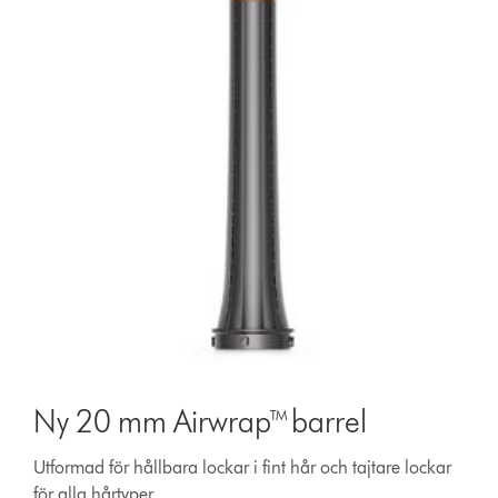
Ny 20 mm Airwrap™ barrel
Utformad för hållbara lockar i fint hår och tajtare lockar
för alla hårtyper.