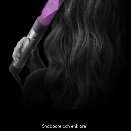
Snabbare och enklare¹