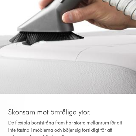
Skonsam mot ömtåliga ytor.
De flexibla borststråna fram har större mellanrum för att
inte fastna i möblerna och böjer sig försiktigt för att