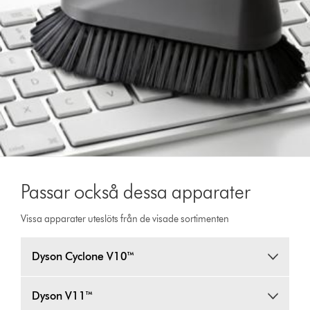
Passar också dessa apparater
Vissa apparater uteslöts från de visade sortimenten
Dyson Cyclone V10™
Dyson V11™