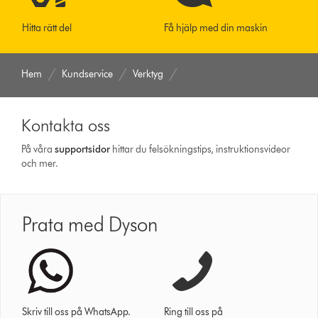
Hitta rätt del
Få hjälp med din maskin
Hem
Kundservice
Verktyg
Kontakta oss
På våra
support­sidor
hittar du felsökningstips, instruktionsvideor
och mer.
Prata med Dyson
Skriv till oss på WhatsApp.
Ring till oss på