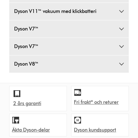
Dyson V11™ vakuum med klickbatteri
Dyson V7™
Dyson V7™
Dyson V8™
Fri frakt* och returer
2 års garanti
Äkta Dyson-delar
Dyson kundsupport