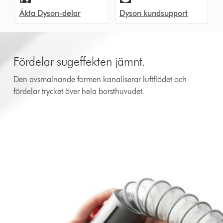
Äkta Dyson-delar
Dyson kundsupport
Fördelar sugeffekten jämnt.
Den avsmalnande formen kanaliserar luftflödet och
fördelar trycket över hela borsthuvudet.