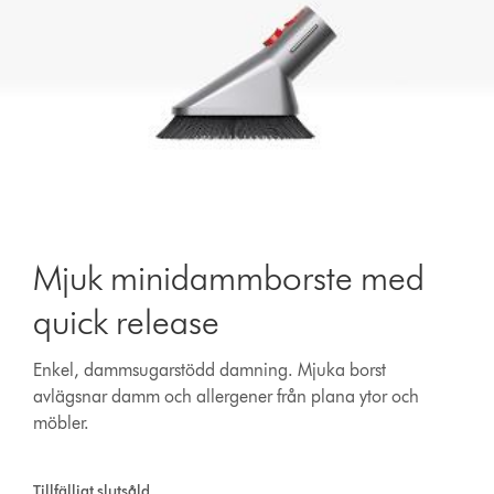
Mjuk minidammborste med
quick release
Enkel, dammsugarstödd damning. Mjuka borst
avlägsnar damm och allergener från plana ytor och
möbler.
Tillfälligt slutsåld