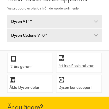
Vissa apparater uteslöts från de visade sortimenten
Dyson V11™
Dyson Cyclone V10™
Fri frakt* och returer
2 års garanti
Äkta Dyson-delar
Dyson kundsupport
Är du ägare?