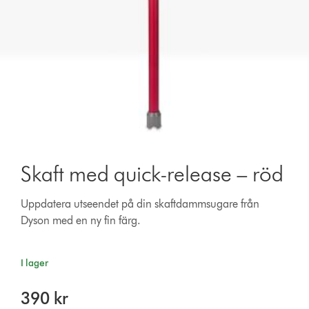
Skaft med quick-release – röd
Uppdatera utseendet på din skaftdammsugare från
Dyson med en ny fin färg.
I lager
390 kr