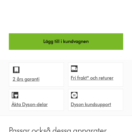
Lägg till i kundvagnen
Fri frakt* och returer
2 års garanti
Äkta Dyson-delar
Dyson kundsupport
Passar också dessa apparater