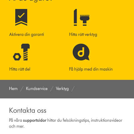
Aktivera din garanti
Hitta rätt verktyg
Hitta rätt del
Få hjälp med din maskin
Hem
Kundservice
Verktyg
Kontakta oss
På våra
support­sidor
hittar du felsökningstips, instruktionsvideor
och mer.