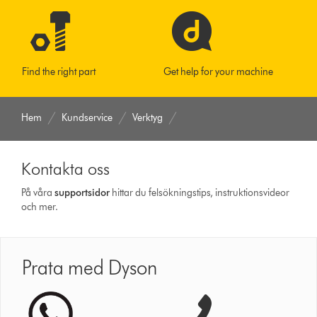
Find the right part
Get help for your machine
Hem
Kundservice
Verktyg
Kontakta oss
På våra
support­sidor
hittar du felsökningstips, instruktionsvideor
och mer.
Prata med Dyson