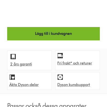
Lägg till i kundvagnen
Fri frakt* och returer
2 års garanti
Äkta Dyson-delar
Dyson kundsupport
Passar också dessa apparater