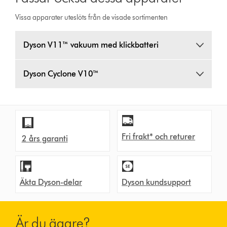
Vissa apparater uteslöts från de visade sortimenten
Dyson V11™ vakuum med klickbatteri
Dyson Cyclone V10™
Fri frakt* och returer
2 års garanti
Äkta Dyson-delar
Dyson kundsupport
Är du ägare?