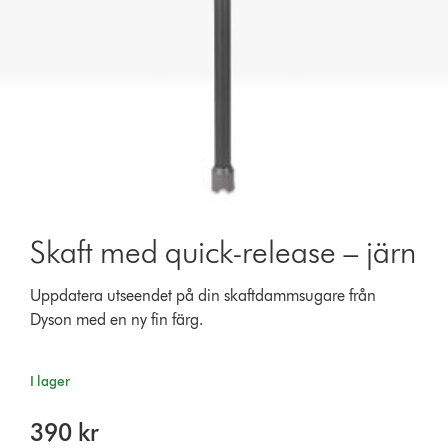
Skaft med quick-release – järn
Uppdatera utseendet på din skaftdammsugare från
Dyson med en ny fin färg.
I lager
390 kr