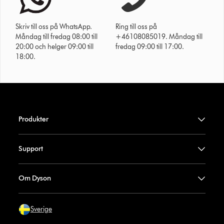
Skriv till oss på WhatsApp.
Ring till oss på
Måndag till fredag 08:00 till
+46108085019. Måndag till
20:00 och helger 09:00 till
fredag 09:00 till 17:00.
18:00.
Produkter
Support
Om Dyson
Sverige