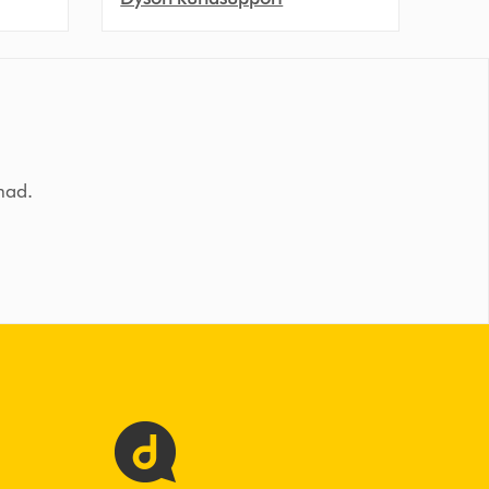
tnad.