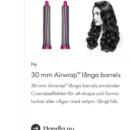
Ny
30 mm Airwrap™ långa barrels
30 mm Airwrap™ långa barrels använder
Coandaeffekten för att skapa och forma
lockar eller vågor med volym i långt hår.
Handla nu