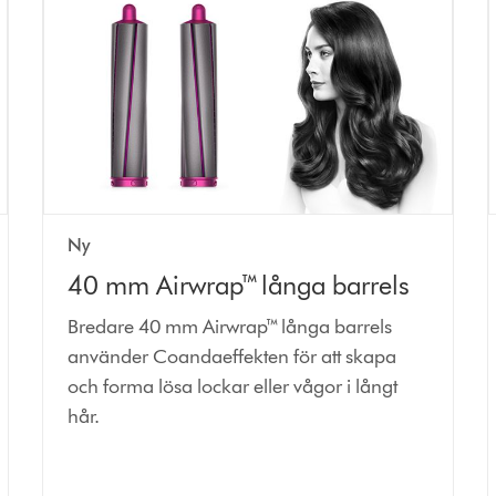
Ny
40 mm Airwrap™ långa barrels
Bredare 40 mm Airwrap™ långa barrels
använder Coandaeffekten för att skapa
och forma lösa lockar eller vågor i långt
hår.