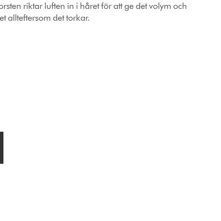
sten riktar luften in i håret för att ge det volym och
 allteftersom det torkar.