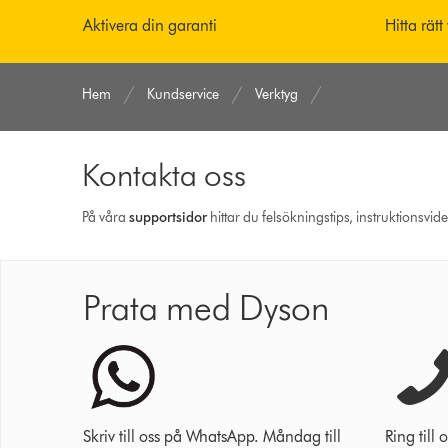
Aktivera din garanti
Hitta rätt
Hem
Kundservice
Verktyg
Kontakta oss
På våra
support­sidor
hittar du felsökningstips, instruktionsvid
Prata med Dyson
Skriv till oss på WhatsApp. Måndag till
Ring til