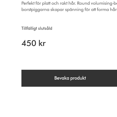
Perfekt för platt och rakt hår. Round volumising-bor
borstpiggarna skapar spänning för att forma håret
Tillfälligt slutsåld
450 kr
Bevaka produkt