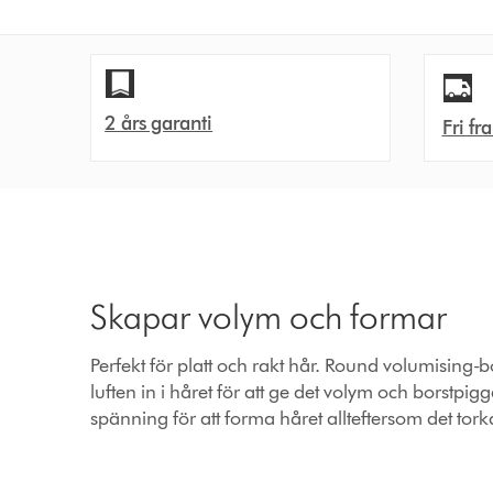
2 års garanti
Fri fr
Skapar volym och formar
Perfekt för platt och rakt hår. Round volumising-b
luften in i håret för att ge det volym och borstpi
spänning för att forma håret allteftersom det tork