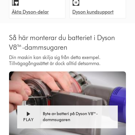
Äkta Dyson-delar
Dyson kundsupport
Så här monterar du batteriet i Dyson
V8™-dammsugaren
Din maskin kan skilja sig från detta exempel.
Tillvägagångssättet är dock alltid detsamma.
Byte av batteri på Dyson V8™-
PLAY
dammsugaren