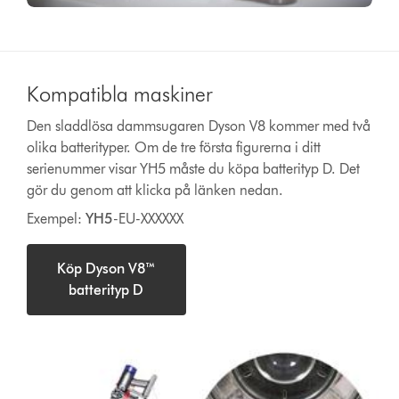
Kompatibla maskiner
Den sladdlösa dammsugaren Dyson V8 kommer med två
olika batterityper. Om de tre första figurerna i ditt
serienummer visar YH5 måste du köpa batterityp D. Det
gör du genom att klicka på länken nedan.
Exempel:
YH5
-EU-XXXXXX
Köp Dyson V8™
batterityp D