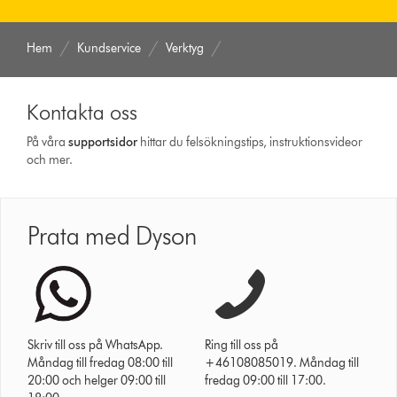
Hem
Kundservice
Verktyg
Kontakta oss
På våra
support­sidor
hittar du felsökningstips, instruktionsvideor
och mer.
Prata med Dyson
Skriv till oss på WhatsApp.
Ring till oss på
Måndag till fredag 08:00 till
+46108085019. Måndag till
20:00 och helger 09:00 till
fredag 09:00 till 17:00.